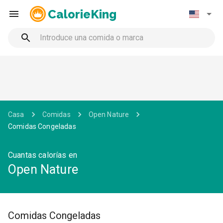
CalorieKing
Casa
Comidas
Open Nature
Comidas Congeladas
Cuantas calorías en
Open Nature
Comidas Congeladas