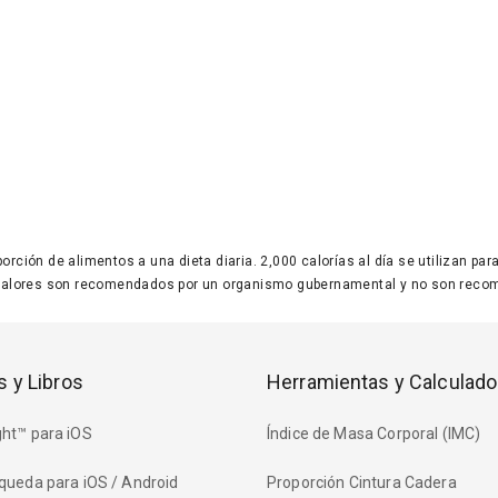
 porción de alimentos a una dieta diaria. 2,000 calorías al día se utilizan p
valores son recomendados por un organismo gubernamental y no son recom
s y Libros
Herramientas y Calculado
ht™ para iOS
Índice de Masa Corporal (IMC)
queda para iOS / Android
Proporción Cintura Cadera