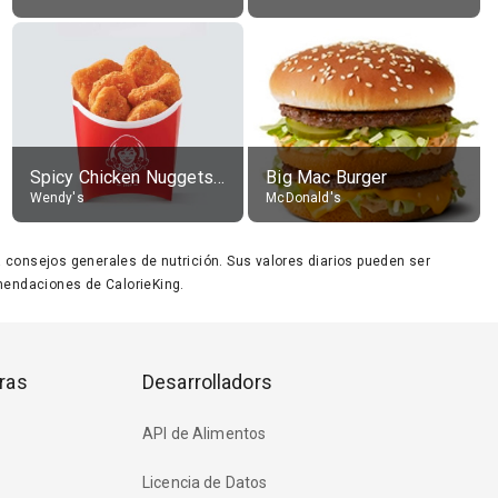
Spicy Chicken Nuggets, without sauce
Big Mac Burger
Wendy's
McDonald's
ara consejos generales de nutrición. Sus valores diarios pueden ser
endaciones de CalorieKing.
ras
Desarrolladors
API de Alimentos
Licencia de Datos