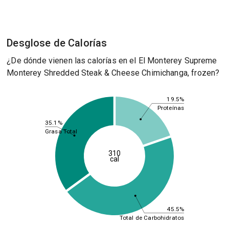
Desglose de Calorías
¿De dónde vienen las calorías en el El Monterey Supreme
Monterey Shredded Steak & Cheese Chimichanga, frozen?
19.5%
Proteínas
35.1%
Grasa Total
310
cal
45.5%
Total de Carbohidratos