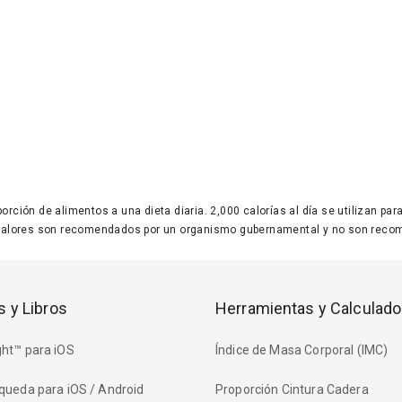
 porción de alimentos a una dieta diaria. 2,000 calorías al día se utilizan p
valores son recomendados por un organismo gubernamental y no son recom
s y Libros
Herramientas y Calculado
ht™ para iOS
Índice de Masa Corporal (IMC)
queda para iOS / Android
Proporción Cintura Cadera