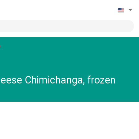
n
eese Chimichanga, frozen