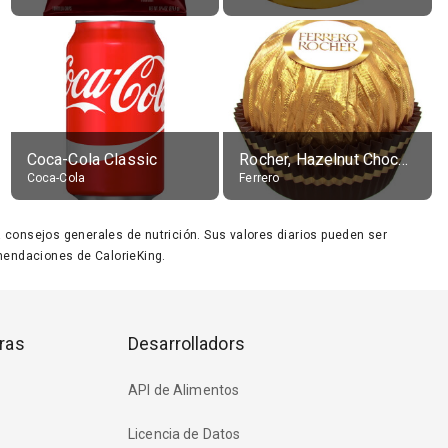
Coca-Cola Classic
Rocher, Hazelnut Chocolate Ball
Coca-Cola
Ferrero
ara consejos generales de nutrición. Sus valores diarios pueden ser
endaciones de CalorieKing.
ras
Desarrolladors
API de Alimentos
Licencia de Datos