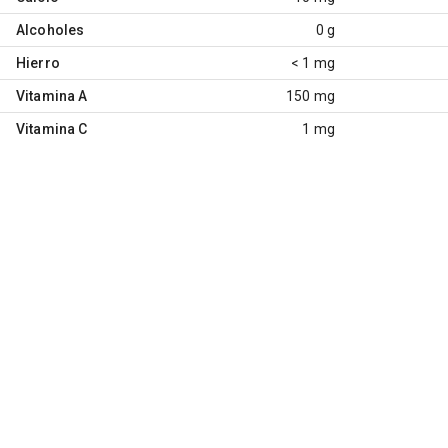
Alcoholes
0 g
Hierro
< 1 mg
Vitamina A
150 mg
Vitamina C
1 mg