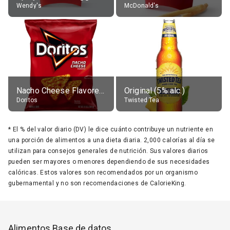
Wendy's
McDonald's
Nacho Cheese Flavored Tortilla Chips
Original (5% alc.)
Doritos
Twisted Tea
*
El % del valor diario (DV) le dice cuánto contribuye un nutriente en
una porción de alimentos a una dieta diaria. 2,000 calorías al día se
utilizan para consejos generales de nutrición. Sus valores diarios
pueden ser mayores o menores dependiendo de sus necesidades
calóricas. Estos valores son recomendados por un organismo
gubernamental y no son recomendaciones de CalorieKing.
Alimentos Base de datos