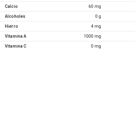
Calcio
60 mg
Alcoholes
0 g
Hierro
4 mg
Vitamina A
1000 mg
Vitamina C
0 mg