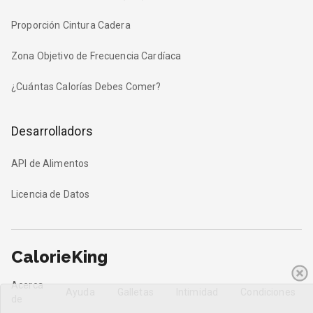
Proporción Cintura Cadera
Zona Objetivo de Frecuencia Cardíaca
¿Cuántas Calorías Debes Comer?
Desarrolladors
API de Alimentos
Licencia de Datos
CalorieKing
Acerca
Ayuda
Galletas
Intimidad
Condiciones
de