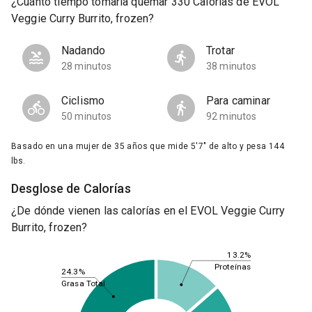
¿Cuánto tiempo tomaría quemar 330 Calorías de EVOL
Veggie Curry Burrito, frozen?
Nadando
Trotar
28 minutos
38 minutos
Ciclismo
Para caminar
50 minutos
92 minutos
Basado en una mujer de 35 años que mide 5'7" de alto y pesa 144
lbs.
Desglose de Calorías
¿De dónde vienen las calorías en el EVOL Veggie Curry
Burrito, frozen?
13.2%
Proteínas
24.3%
Grasa Total