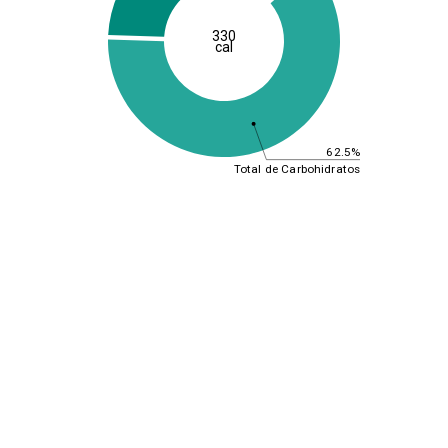
330
cal
62.5%
Total de Carbohidratos