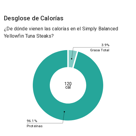
Desglose de Calorías
¿De dónde vienen las calorías en el Simply Balanced
Yellowfin Tuna Steaks?
3.9%
Grasa Total
120
cal
96.1%
Proteínas