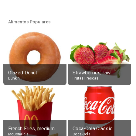
Alimentos Populares
Glazed Donut
Strawberries, raw
Dunkin'
Frutas Frescas
French Fries, medium
Coca-Cola Classic
McDonald's
Coca-Cola