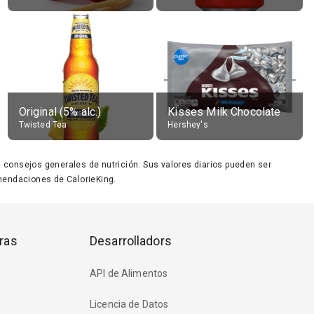
Original (5% alc.)
Kisses Milk Chocolate
Twisted Tea
Hershey's
ara consejos generales de nutrición. Sus valores diarios pueden ser
endaciones de CalorieKing.
ras
Desarrolladors
API de Alimentos
Licencia de Datos