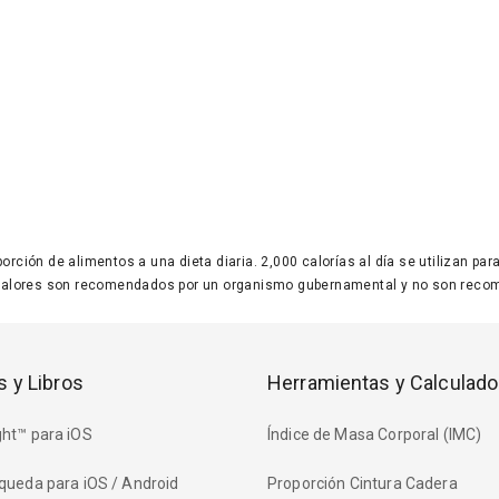
 porción de alimentos a una dieta diaria. 2,000 calorías al día se utilizan p
valores son recomendados por un organismo gubernamental y no son recom
s y Libros
Herramientas y Calculado
ht™ para iOS
Índice de Masa Corporal (IMC)
queda para iOS / Android
Proporción Cintura Cadera