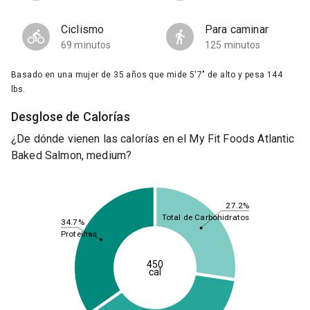
Ciclismo
Para caminar
69 minutos
125 minutos
Basado en una mujer de 35 años que mide 5'7" de alto y pesa 144
lbs.
Desglose de Calorías
¿De dónde vienen las calorías en el My Fit Foods Atlantic
Baked Salmon, medium?
27.2%
Total de Carbohidratos
34.7%
Proteínas
450
cal