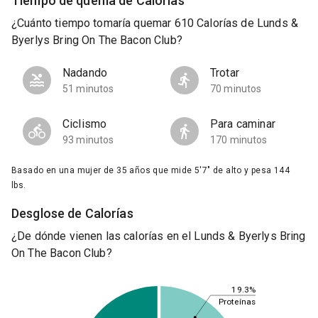
Tiempo de quema de Calorías
¿Cuánto tiempo tomaría quemar 610 Calorías de Lunds &
Byerlys Bring On The Bacon Club?
Nadando
Trotar
51 minutos
70 minutos
Ciclismo
Para caminar
93 minutos
170 minutos
Basado en una mujer de 35 años que mide 5'7" de alto y pesa 144
lbs.
Desglose de Calorías
¿De dónde vienen las calorías en el Lunds & Byerlys Bring
On The Bacon Club?
19.3%
Proteínas