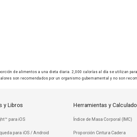
 porción de alimentos a una dieta diaria. 2,000 calorías al día se utilizan p
valores son recomendados por un organismo gubernamental y no son recom
s y Libros
Herramientas y Calculado
ht™ para iOS
Índice de Masa Corporal (IMC)
queda para iOS / Android
Proporción Cintura Cadera