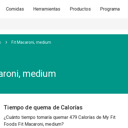
Comidas
Herramientas
Productos
Programa
s
Fit Macaroni, medium
aroni, medium
Tiempo de quema de Calorías
¿Cuánto tiempo tomaría quemar 479 Calorías de My Fit
Foods Fit Macaroni, medium?