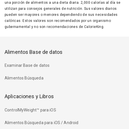
una porción de alimentos a una dieta diaria. 2,000 calorías al día se
utilizan para consejos generales de nutrición. Sus valores diarios
pueden ser mayores o menores dependiendo de sus necesidades
calóricas. Estos valores son recomendados por un organismo
gubernamental y no son recomendaciones de CalorieKing.
Alimentos Base de datos
Examinar Base de datos
Alimentos Búsqueda
Aplicaciones y Libros
ControlMyWeight™ para iOS
Alimentos Búsqueda para iOS / Android