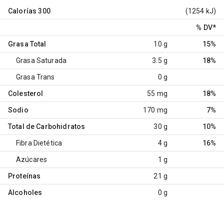
Calorías
300
(1254 kJ)
% DV
*
Grasa Total
10 g
15%
Grasa Saturada
3.5 g
18%
Grasa Trans
0 g
Colesterol
55 mg
18%
Sodio
170 mg
7%
Total de Carbohidratos
30 g
10%
Fibra Dietética
4 g
16%
Azúcares
1 g
Proteínas
21 g
Alcoholes
0 g