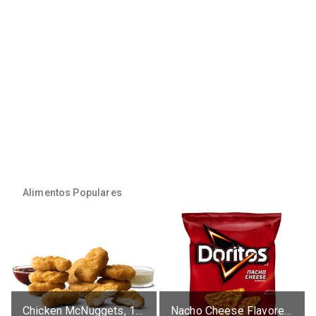
Alimentos Populares
Chicken McNuggets, 10 pieces, without sauce
Nacho Cheese Flavored Tortilla Chips