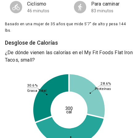
Ciclismo
Para caminar
46 minutos
83 minutos
Basado en una mujer de 35 años que mide 5'7" de alto y pesa 144
lbs.
Desglose de Calorías
¿De dónde vienen las calorías en el My Fit Foods Flat Iron
Tacos, small?
28.6%
30.6%
Proteínas
Grasa Total
300
cal