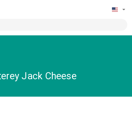
nterey Jack Cheese