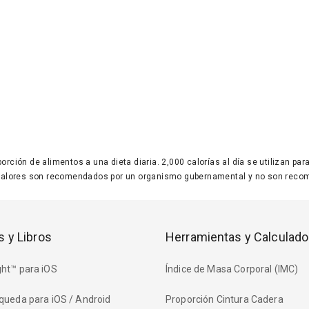
 porción de alimentos a una dieta diaria. 2,000 calorías al día se utilizan p
valores son recomendados por un organismo gubernamental y no son recom
s y Libros
Herramientas y Calculado
ht™ para iOS
Índice de Masa Corporal (IMC)
queda para iOS / Android
Proporción Cintura Cadera