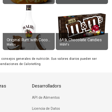
Original Rum with Coconut Flavour (21% alc.)
Milk Chocolate Candies
Malibu
M&M's
ara consejos generales de nutrición. Sus valores diarios pueden ser
endaciones de CalorieKing.
ras
Desarrolladors
API de Alimentos
Licencia de Datos