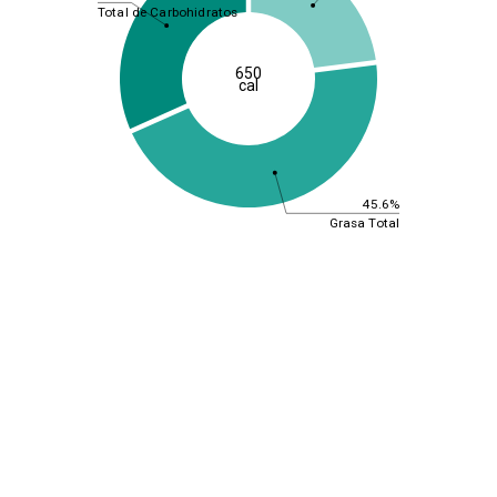
Total de Carbohidratos
650
cal
45.6%
Grasa Total