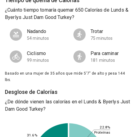
Tiempo de quema de Calorías
¿Cuánto tiempo tomaría quemar 650 Calorías de Lunds &
Byerlys Just Darn Good Turkey?
Nadando
Trotar
54 minutos
75 minutos
Ciclismo
Para caminar
99 minutos
181 minutos
Basado en una mujer de 35 años que mide 5'7" de alto y pesa 144
lbs.
Desglose de Calorías
¿De dónde vienen las calorías en el Lunds & Byerlys Just
Darn Good Turkey?
22.8%
Proteínas
31.6%