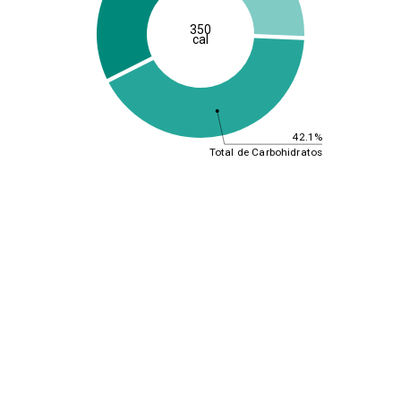
350
cal
42.1%
Total de Carbohidratos