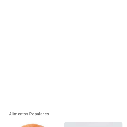
Alimentos Populares