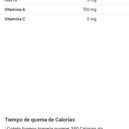
Vitamina A
750 mg
Vitamina C
0 mg
Tiempo de quema de Calorías
¿Cuánto tiempo tomaría quemar 350 Calorías de