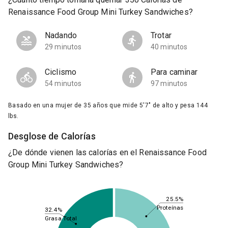
Renaissance Food Group Mini Turkey Sandwiches?
Nadando
Trotar
29 minutos
40 minutos
Ciclismo
Para caminar
54 minutos
97 minutos
Basado en una mujer de 35 años que mide 5'7" de alto y pesa 144
lbs.
Desglose de Calorías
¿De dónde vienen las calorías en el Renaissance Food
Group Mini Turkey Sandwiches?
25.5%
Proteínas
32.4%
Grasa Total