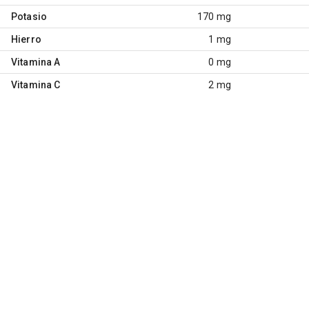
Potasio
170 mg
Hierro
1 mg
Vitamina A
0 mg
Vitamina C
2 mg