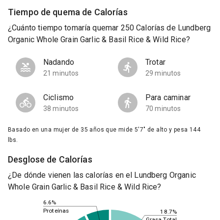
Tiempo de quema de Calorías
¿Cuánto tiempo tomaría quemar 250 Calorías de Lundberg
Organic Whole Grain Garlic & Basil Rice & Wild Rice?
Nadando
Trotar
21 minutos
29 minutos
Ciclismo
Para caminar
38 minutos
70 minutos
Basado en una mujer de 35 años que mide 5'7" de alto y pesa 144
lbs.
Desglose de Calorías
¿De dónde vienen las calorías en el Lundberg Organic
Whole Grain Garlic & Basil Rice & Wild Rice?
6.6%
Proteínas
18.7%
Grasa Total