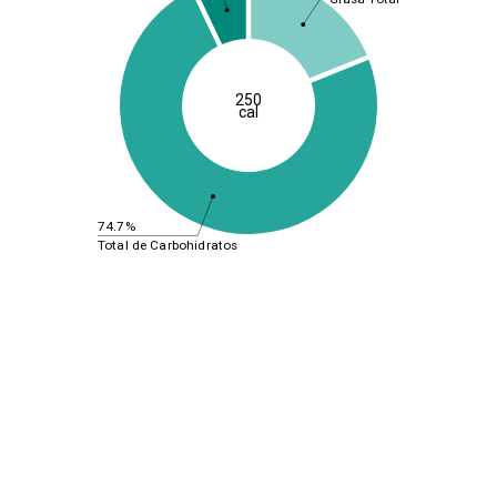
250
cal
74.7%
Total de Carbohidratos