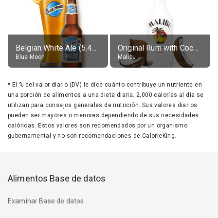
Belgian White Ale (5.4% alc.)
Original Rum with Coconut Flavour (21% alc.)
Blue Moon
Malibu
*
El % del valor diario (DV) le dice cuánto contribuye un nutriente en
una porción de alimentos a una dieta diaria. 2,000 calorías al día se
utilizan para consejos generales de nutrición. Sus valores diarios
pueden ser mayores o menores dependiendo de sus necesidades
calóricas. Estos valores son recomendados por un organismo
gubernamental y no son recomendaciones de CalorieKing.
Alimentos Base de datos
Examinar Base de datos