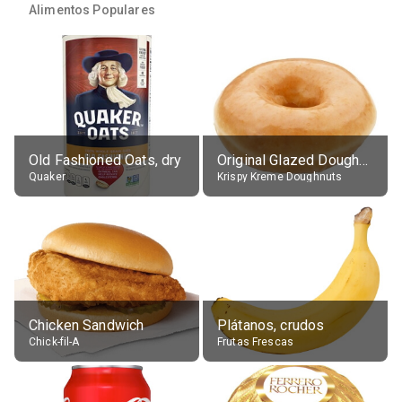
Alimentos Populares
Old Fashioned Oats, dry
Original Glazed Doughnut
Quaker
Krispy Kreme Doughnuts
Chicken Sandwich
Plátanos, crudos
Chick-fil-A
Frutas Frescas