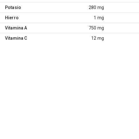
Potasio
280 mg
Hierro
1 mg
Vitamina A
750 mg
Vitamina C
12 mg