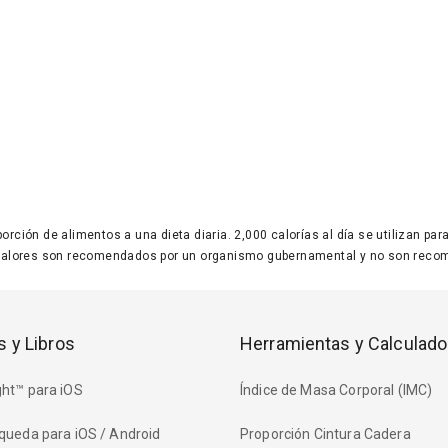
 porción de alimentos a una dieta diaria. 2,000 calorías al día se utilizan p
valores son recomendados por un organismo gubernamental y no son recom
s y Libros
Herramientas y Calculado
ht™ para iOS
Índice de Masa Corporal (IMC)
queda para iOS / Android
Proporción Cintura Cadera