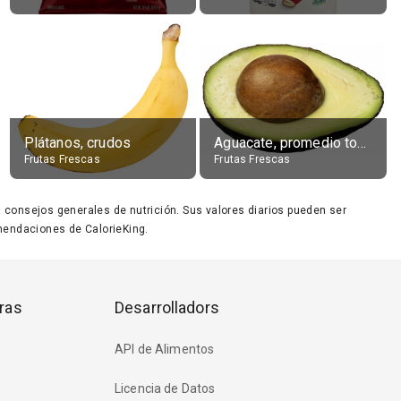
Plátanos, crudos
Aguacate, promedio todos variedades, crudo
Frutas Frescas
Frutas Frescas
ara consejos generales de nutrición. Sus valores diarios pueden ser
endaciones de CalorieKing.
ras
Desarrolladors
API de Alimentos
Licencia de Datos