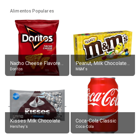
Alimentos Populares
Nacho Cheese Flavored Tortilla Chips
Peanut, Milk Chocolate Candies
Doritos
M&M's
Kisses Milk Chocolate
Coca-Cola Classic
Hershey's
Coca-Cola