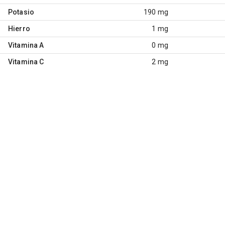
Potasio
190 mg
Hierro
1 mg
Vitamina A
0 mg
Vitamina C
2 mg