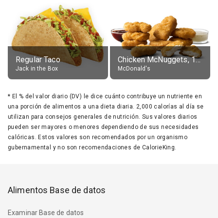
Regular Taco
Chicken McNuggets, 10 pieces, without sauce
Jack in the Box
McDonald's
*
El % del valor diario (DV) le dice cuánto contribuye un nutriente en
una porción de alimentos a una dieta diaria. 2,000 calorías al día se
utilizan para consejos generales de nutrición. Sus valores diarios
pueden ser mayores o menores dependiendo de sus necesidades
calóricas. Estos valores son recomendados por un organismo
gubernamental y no son recomendaciones de CalorieKing.
Alimentos Base de datos
Examinar Base de datos