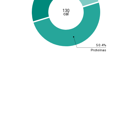
130
cal
50.4%
Proteínas