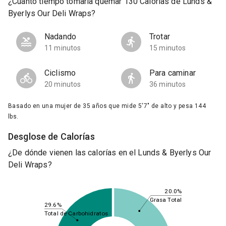
¿Cuánto tiempo tomaría quemar 130 Calorías de Lunds &
Byerlys Our Deli Wraps?
Nadando
Trotar
11 minutos
15 minutos
Ciclismo
Para caminar
20 minutos
36 minutos
Basado en una mujer de 35 años que mide 5'7" de alto y pesa 144
lbs.
Desglose de Calorías
¿De dónde vienen las calorías en el Lunds & Byerlys Our
Deli Wraps?
20.0%
Grasa Total
29.6%
Total de Carbohidratos