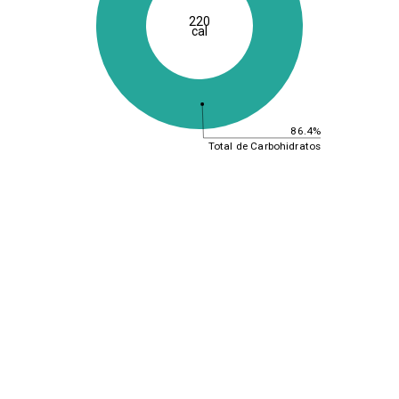
220
cal
86.4%
Total de Carbohidratos