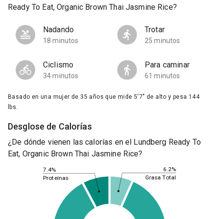
Ready To Eat, Organic Brown Thai Jasmine Rice?
Nadando
Trotar
18 minutos
25 minutos
Ciclismo
Para caminar
34 minutos
61 minutos
Basado en una mujer de 35 años que mide 5'7" de alto y pesa 144
lbs.
Desglose de Calorías
¿De dónde vienen las calorías en el Lundberg Ready To
Eat, Organic Brown Thai Jasmine Rice?
6.2%
7.4%
Grasa Total
Proteínas