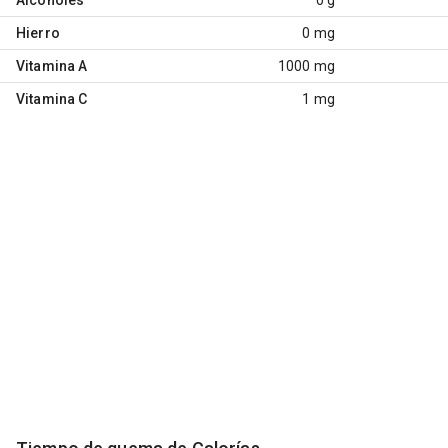
Hierro
0 mg
Vitamina A
1000 mg
Vitamina C
1 mg