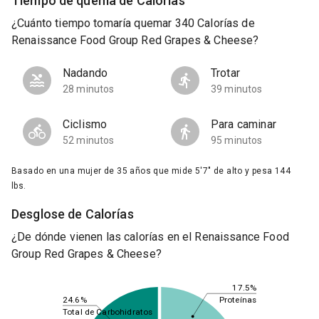
Tiempo de quema de Calorías
¿Cuánto tiempo tomaría quemar 340 Calorías de
Renaissance Food Group Red Grapes & Cheese?
Nadando
Trotar
28 minutos
39 minutos
Ciclismo
Para caminar
52 minutos
95 minutos
Basado en una mujer de 35 años que mide 5'7" de alto y pesa 144
lbs.
Desglose de Calorías
¿De dónde vienen las calorías en el Renaissance Food
Group Red Grapes & Cheese?
17.5%
24.6%
Proteínas
Total de Carbohidratos