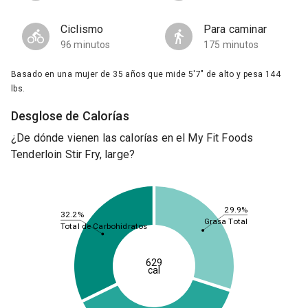
Ciclismo
Para caminar
96 minutos
175 minutos
Basado en una mujer de 35 años que mide 5'7" de alto y pesa 144
lbs.
Desglose de Calorías
¿De dónde vienen las calorías en el My Fit Foods
Tenderloin Stir Fry, large?
29.9%
32.2%
Grasa Total
Total de Carbohidratos
629
cal