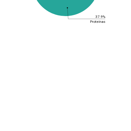
37.9%
Proteínas