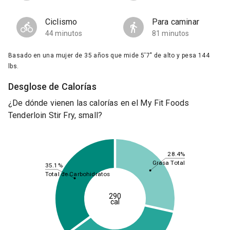
Ciclismo
Para caminar
44 minutos
81 minutos
Basado en una mujer de 35 años que mide 5'7" de alto y pesa 144
lbs.
Desglose de Calorías
¿De dónde vienen las calorías en el My Fit Foods
Tenderloin Stir Fry, small?
28.4%
Grasa Total
35.1%
Total de Carbohidratos
290
cal