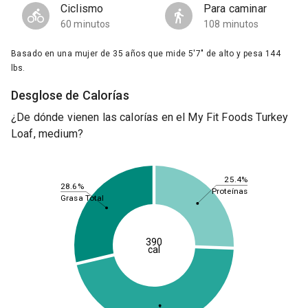
Ciclismo
Para caminar
60 minutos
108 minutos
Basado en una mujer de 35 años que mide 5'7" de alto y pesa 144
lbs.
Desglose de Calorías
¿De dónde vienen las calorías en el My Fit Foods Turkey
Loaf, medium?
25.4%
28.6%
Proteínas
Grasa Total
390
cal