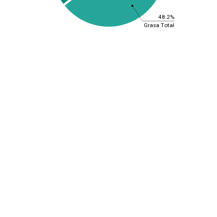
48.2%
Grasa Total