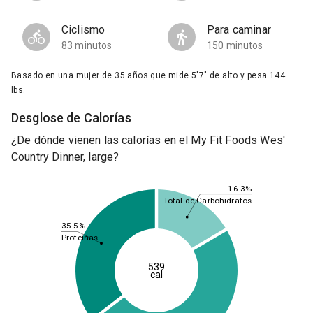
Ciclismo
Para caminar
83 minutos
150 minutos
Basado en una mujer de 35 años que mide 5'7" de alto y pesa 144
lbs.
Desglose de Calorías
¿De dónde vienen las calorías en el My Fit Foods Wes'
Country Dinner, large?
16.3%
Total de Carbohidratos
35.5%
Proteínas
539
cal