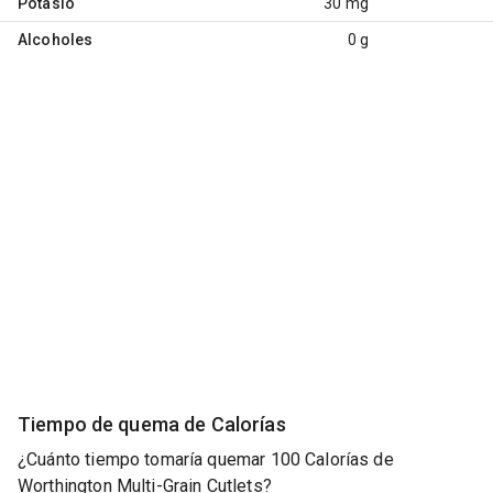
Potasio
30 mg
Alcoholes
0 g
Tiempo de quema de Calorías
¿Cuánto tiempo tomaría quemar 100 Calorías de
Worthington Multi-Grain Cutlets?