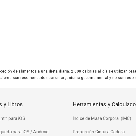
 porción de alimentos a una dieta diaria. 2,000 calorías al día se utilizan p
valores son recomendados por un organismo gubernamental y no son recom
s y Libros
Herramientas y Calculado
ht™ para iOS
Índice de Masa Corporal (IMC)
queda para iOS / Android
Proporción Cintura Cadera