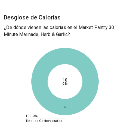
Desglose de Calorías
¿De dónde vienen las calorías en el Market Pantry 30
Minute Marinade, Herb & Garlic?
10
cal
100.0%
Total de Carbohidratos