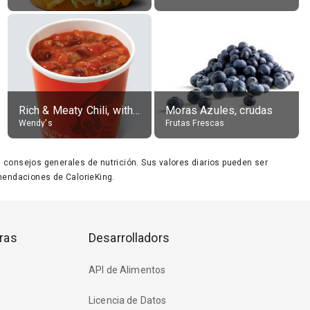
Rich & Meaty Chili, without toppings, large
Moras Azules, crudas
Wendy's
Frutas Frescas
ara consejos generales de nutrición. Sus valores diarios pueden ser
endaciones de CalorieKing.
ras
Desarrolladors
API de Alimentos
Licencia de Datos