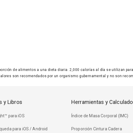
 porción de alimentos a una dieta diaria. 2,000 calorías al día se utilizan p
valores son recomendados por un organismo gubernamental y no son recom
s y Libros
Herramientas y Calculado
ht™ para iOS
Índice de Masa Corporal (IMC)
queda para iOS / Android
Proporción Cintura Cadera