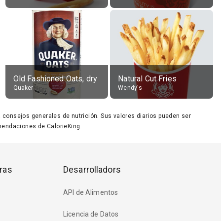
Old Fashioned Oats, dry
Natural Cut Fries
Quaker
Wendy's
ara consejos generales de nutrición. Sus valores diarios pueden ser
endaciones de CalorieKing.
ras
Desarrolladors
API de Alimentos
Licencia de Datos