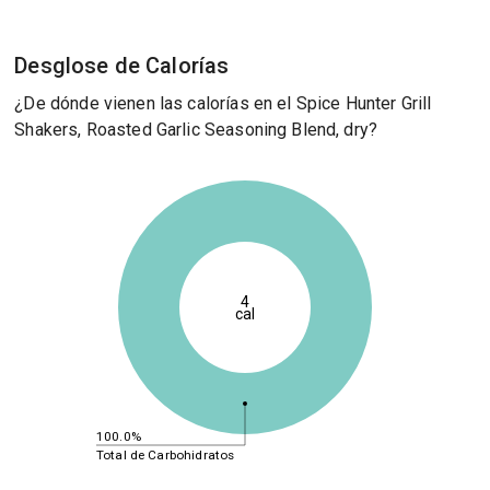
Desglose de Calorías
¿De dónde vienen las calorías en el Spice Hunter Grill
Shakers, Roasted Garlic Seasoning Blend, dry?
4
cal
100.0%
Total de Carbohidratos