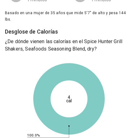
Basado en una mujer de 35 años que mide 5'7" de alto y pesa 144
lbs.
Desglose de Calorías
¿De dónde vienen las calorías en el Spice Hunter Grill
Shakers, Seafoods Seasoning Blend, dry?
4
cal
100.0%