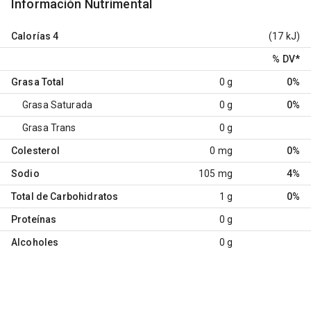
Información Nutrimental
Calorías
4
(17 kJ)
% DV
*
Grasa Total
0 g
0%
Grasa Saturada
0 g
0%
Grasa Trans
0 g
Colesterol
0 mg
0%
Sodio
105 mg
4%
Total de Carbohidratos
1 g
0%
Proteínas
0 g
Alcoholes
0 g