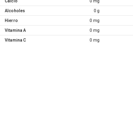
Calcio
0 mg
Alcoholes
0 g
Hierro
0 mg
Vitamina A
0 mg
Vitamina C
0 mg