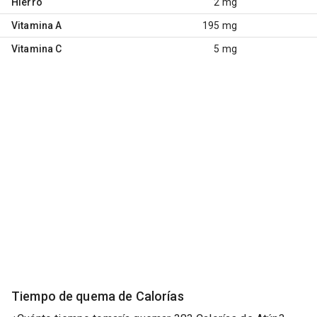
Hierro
2 mg
Vitamina A
195 mg
Vitamina C
5 mg
Tiempo de quema de Calorías