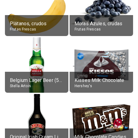
Plátanos, crudos
Moras Azules, crudas
Frutas Frescas
Frutas Frescas
Belgium Lager Beer (5% alc.)
Kisses Milk Chocolate
Stella Artois
Hershey's
Original Irish Cream Liqueur (17% alc.)
Milk Chocolate Candies