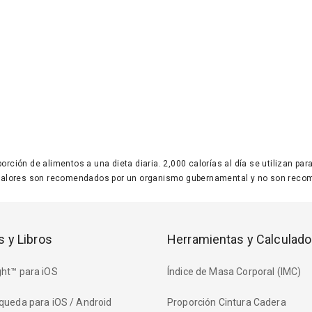
 porción de alimentos a una dieta diaria. 2,000 calorías al día se utilizan p
valores son recomendados por un organismo gubernamental y no son recom
s y Libros
Herramientas y Calculado
ht™ para iOS
Índice de Masa Corporal (IMC)
queda para iOS / Android
Proporción Cintura Cadera