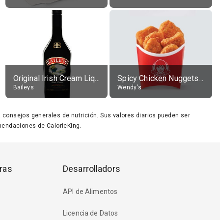
Original Irish Cream Liqueur (17% alc.)
Spicy Chicken Nuggets, without sauce
Baileys
Wendy's
ara consejos generales de nutrición. Sus valores diarios pueden ser
endaciones de CalorieKing.
ras
Desarrolladors
API de Alimentos
Licencia de Datos