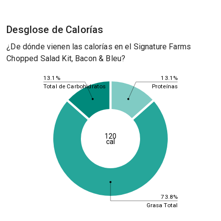
Desglose de Calorías
¿De dónde vienen las calorías en el Signature Farms
Chopped Salad Kit, Bacon & Bleu?
13.1%
13.1%
Total de Carbohidratos
Proteínas
120
cal
73.8%
Grasa Total