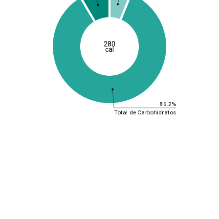
280
cal
86.2%
Total de Carbohidratos