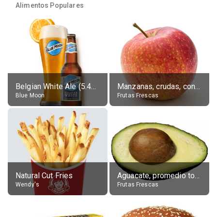
Alimentos Populares
Belgian White Ale (5.4% alc.)
Manzanas, crudas, con piel
Blue Moon
Frutas Frescas
Natural Cut Fries
Aguacate, promedio todos variedades, crudo
Wendy's
Frutas Frescas