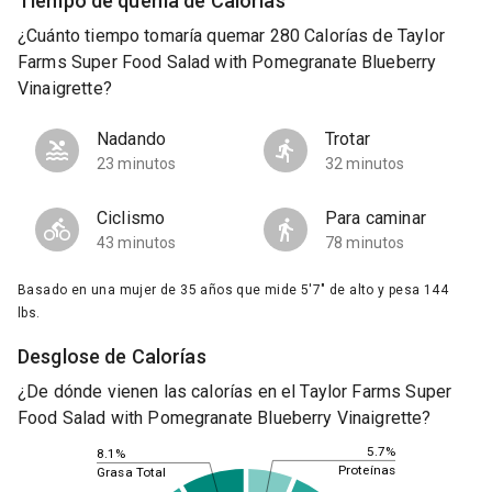
Tiempo de quema de Calorías
¿Cuánto tiempo tomaría quemar 280 Calorías de Taylor
Farms Super Food Salad with Pomegranate Blueberry
Vinaigrette?
Nadando
Trotar
23 minutos
32 minutos
Ciclismo
Para caminar
43 minutos
78 minutos
Basado en una mujer de 35 años que mide 5'7" de alto y pesa 144
lbs.
Desglose de Calorías
¿De dónde vienen las calorías en el Taylor Farms Super
Food Salad with Pomegranate Blueberry Vinaigrette?
5.7%
8.1%
Proteínas
Grasa Total