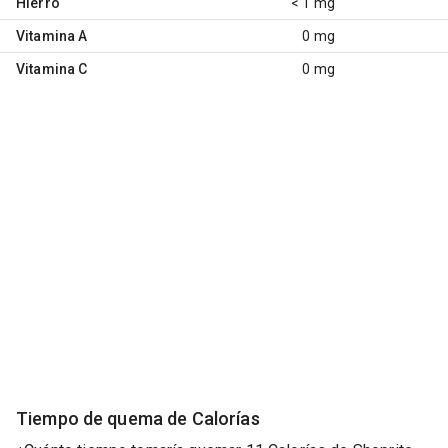
Hierro
< 1 mg
Vitamina A
0 mg
Vitamina C
0 mg
Tiempo de quema de Calorías