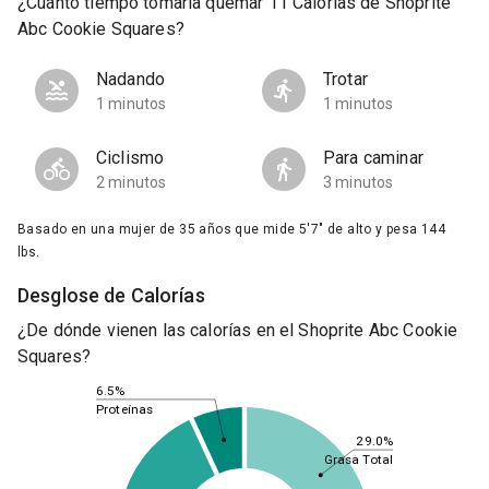
¿Cuánto tiempo tomaría quemar 11 Calorías de Shoprite
Abc Cookie Squares?
Nadando
Trotar
1 minutos
1 minutos
Ciclismo
Para caminar
2 minutos
3 minutos
Basado en una mujer de 35 años que mide 5'7" de alto y pesa 144
lbs.
Desglose de Calorías
¿De dónde vienen las calorías en el Shoprite Abc Cookie
Squares?
6.5%
Proteínas
29.0%
Grasa Total