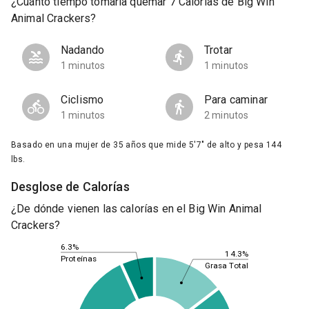
¿Cuánto tiempo tomaría quemar 7 Calorías de Big Win
Animal Crackers?
Nadando
Trotar
1 minutos
1 minutos
Ciclismo
Para caminar
1 minutos
2 minutos
Basado en una mujer de 35 años que mide 5'7" de alto y pesa 144
lbs.
Desglose de Calorías
¿De dónde vienen las calorías en el Big Win Animal
Crackers?
6.3%
14.3%
Proteínas
Grasa Total