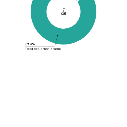
7
cal
79.4%
Total de Carbohidratos