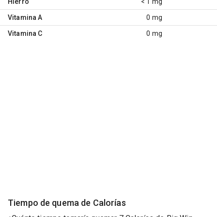
Hierro
< 1 mg
Vitamina A
0 mg
Vitamina C
0 mg
Tiempo de quema de Calorías