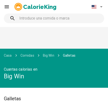
CalorieKing
Casa
Comidas
Big Win
Galletas
Cuantas calorías en
Big Win
Galletas