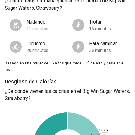
¿Cuánto tiempo tomaría quemar 130 Calorías de Big Win
Sugar Wafers, Strawberry?
Nadando
Trotar
11 minutos
15 minutos
Ciclismo
Para caminar
20 minutos
36 minutos
Basado en una mujer de 35 años que mide 5'7" de alto y pesa 144
lbs.
Desglose de Calorías
¿De dónde vienen las calorías en el Big Win Sugar Wafers,
Strawberry?
37.2%