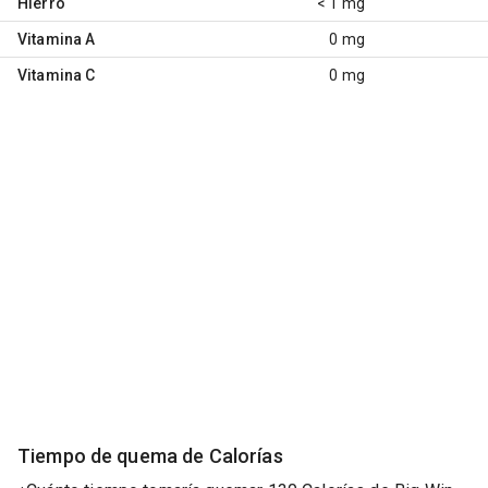
Hierro
< 1 mg
Vitamina A
0 mg
Vitamina C
0 mg
Tiempo de quema de Calorías