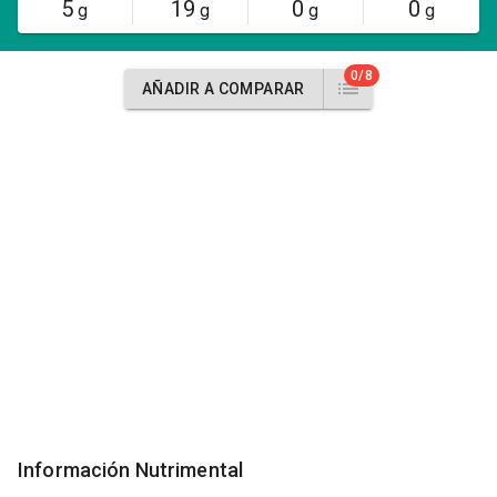
5
19
0
0
g
g
g
g
0/8
AÑADIR A COMPARAR
Información Nutrimental