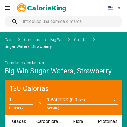
CalorieKing
Casa
Comidas
Big Win
Galletas
Sugar Wafers, Strawberry
Cuantas calorías en
Big Win Sugar Wafers, Strawberry
130 Calorías
3 WAFERS (0.9 oz)
✕
Quantity
Serving
Grasas
Carbohidratos
Fibra
Proteínas