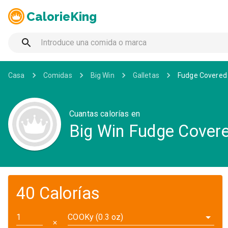
CalorieKing
Casa
Comidas
Big Win
Galletas
Fudge Covered 
Cuantas calorías en
Big Win Fudge Covere
40 Calorías
COOKy (0.3 oz)
✕