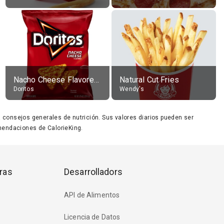
Nacho Cheese Flavored Tortilla Chips
Natural Cut Fries
Doritos
Wendy's
ara consejos generales de nutrición. Sus valores diarios pueden ser
endaciones de CalorieKing.
ras
Desarrolladors
API de Alimentos
Licencia de Datos