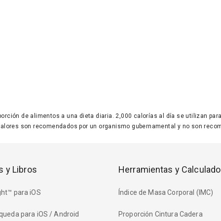
 porción de alimentos a una dieta diaria. 2,000 calorías al día se utilizan p
valores son recomendados por un organismo gubernamental y no son recom
s y Libros
Herramientas y Calculado
ht™ para iOS
Índice de Masa Corporal (IMC)
queda para iOS / Android
Proporción Cintura Cadera