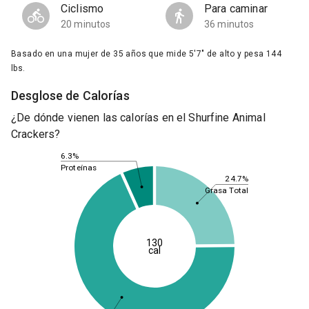
Ciclismo
Para caminar
20 minutos
36 minutos
Basado en una mujer de 35 años que mide 5'7" de alto y pesa 144
lbs.
Desglose de Calorías
¿De dónde vienen las calorías en el Shurfine Animal
Crackers?
6.3%
Proteínas
24.7%
Grasa Total
130
cal