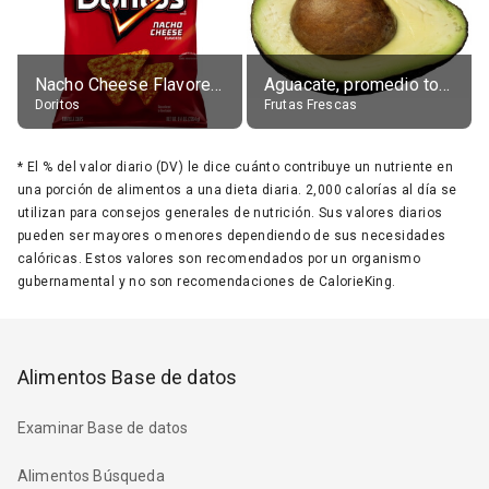
Nacho Cheese Flavored Tortilla Chips
Aguacate, promedio todos variedades, crudo
Doritos
Frutas Frescas
*
El % del valor diario (DV) le dice cuánto contribuye un nutriente en
una porción de alimentos a una dieta diaria. 2,000 calorías al día se
utilizan para consejos generales de nutrición. Sus valores diarios
pueden ser mayores o menores dependiendo de sus necesidades
calóricas. Estos valores son recomendados por un organismo
gubernamental y no son recomendaciones de CalorieKing.
Alimentos Base de datos
Examinar Base de datos
Alimentos Búsqueda