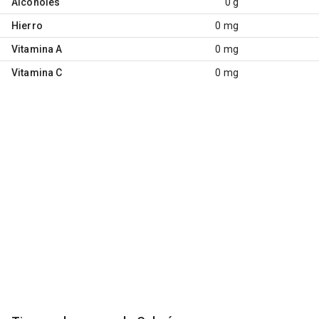
Alcoholes
0 g
Hierro
0 mg
Vitamina A
0 mg
Vitamina C
0 mg