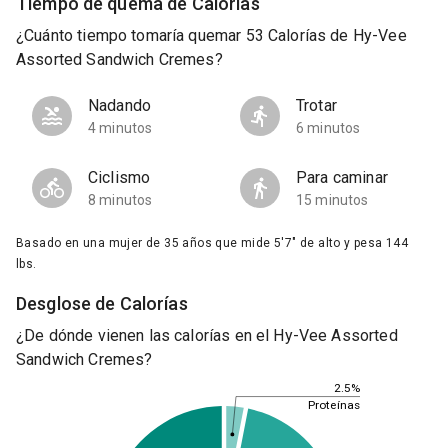
Tiempo de quema de Calorías
¿Cuánto tiempo tomaría quemar 53 Calorías de Hy-Vee
Assorted Sandwich Cremes?
Nadando
Trotar
4 minutos
6 minutos
Ciclismo
Para caminar
8 minutos
15 minutos
Basado en una mujer de 35 años que mide 5'7" de alto y pesa 144
lbs.
Desglose de Calorías
¿De dónde vienen las calorías en el Hy-Vee Assorted
Sandwich Cremes?
2.5%
Proteínas