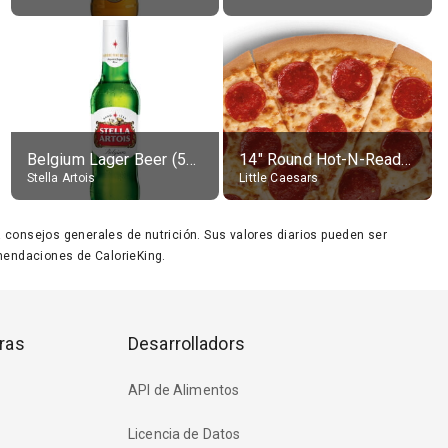
Belgium Lager Beer (5% alc.)
14" Round Hot-N-Ready Pepperoni Pizza
Stella Artois
Little Caesars
ara consejos generales de nutrición. Sus valores diarios pueden ser
endaciones de CalorieKing.
ras
Desarrolladors
API de Alimentos
Licencia de Datos