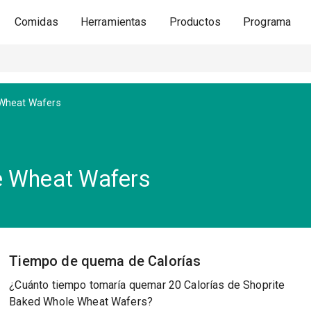
Comidas
Herramientas
Productos
Programa
Wheat Wafers
e Wheat Wafers
Tiempo de quema de Calorías
¿Cuánto tiempo tomaría quemar 20 Calorías de Shoprite
Baked Whole Wheat Wafers?