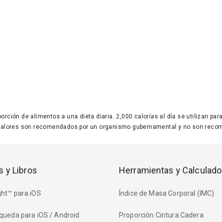
 porción de alimentos a una dieta diaria. 2,000 calorías al día se utilizan p
valores son recomendados por un organismo gubernamental y no son recom
s y Libros
Herramientas y Calculado
ht™ para iOS
Índice de Masa Corporal (IMC)
queda para iOS / Android
Proporción Cintura Cadera