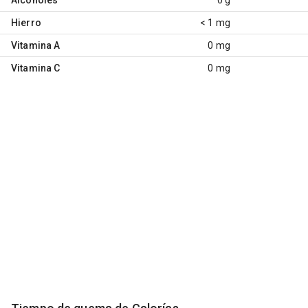
Hierro
< 1 mg
Vitamina A
0 mg
Vitamina C
0 mg