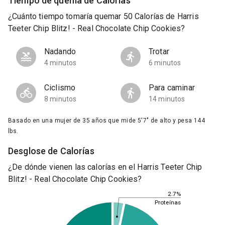
Tiempo de quema de Calorías
¿Cuánto tiempo tomaría quemar 50 Calorías de Harris
Teeter Chip Blitz! - Real Chocolate Chip Cookies?
Nadando
Trotar
4 minutos
6 minutos
Ciclismo
Para caminar
8 minutos
14 minutos
Basado en una mujer de 35 años que mide 5'7" de alto y pesa 144
lbs.
Desglose de Calorías
¿De dónde vienen las calorías en el Harris Teeter Chip
Blitz! - Real Chocolate Chip Cookies?
2.7%
Proteínas