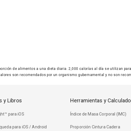
 porción de alimentos a una dieta diaria. 2,000 calorías al día se utilizan p
valores son recomendados por un organismo gubernamental y no son recom
s y Libros
Herramientas y Calculado
ht™ para iOS
Índice de Masa Corporal (IMC)
queda para iOS / Android
Proporción Cintura Cadera