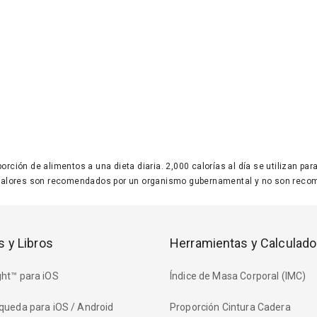
 porción de alimentos a una dieta diaria. 2,000 calorías al día se utilizan p
valores son recomendados por un organismo gubernamental y no son recom
s y Libros
Herramientas y Calculado
ht™ para iOS
Índice de Masa Corporal (IMC)
queda para iOS / Android
Proporción Cintura Cadera