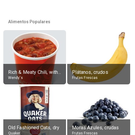
Alimentos Populares
Rich & Meaty Chili, without toppings, large
Plátanos, crudos
Wendy's
Frutas Frescas
Old Fashioned Oats, dry
Moras Azules, crudas
Quaker
Frutas Frescas