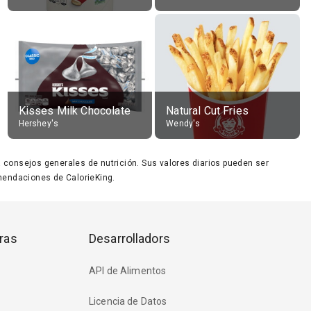
Kisses Milk Chocolate
Natural Cut Fries
Hershey's
Wendy's
ara consejos generales de nutrición. Sus valores diarios pueden ser
endaciones de CalorieKing.
ras
Desarrolladors
API de Alimentos
Licencia de Datos