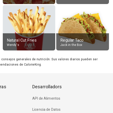
Natural Cut Fries
Regular Taco
Wendy's
Jack in the Box
ara consejos generales de nutrición. Sus valores diarios pueden ser
endaciones de CalorieKing.
ras
Desarrolladors
API de Alimentos
Licencia de Datos