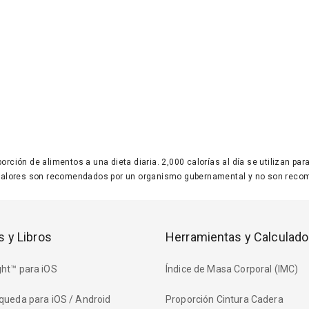
 porción de alimentos a una dieta diaria. 2,000 calorías al día se utilizan p
valores son recomendados por un organismo gubernamental y no son recom
s y Libros
Herramientas y Calculado
ht™ para iOS
Índice de Masa Corporal (IMC)
queda para iOS / Android
Proporción Cintura Cadera