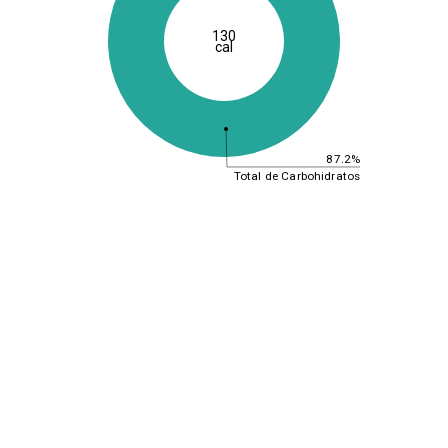
130
cal
87.2%
Total de Carbohidratos