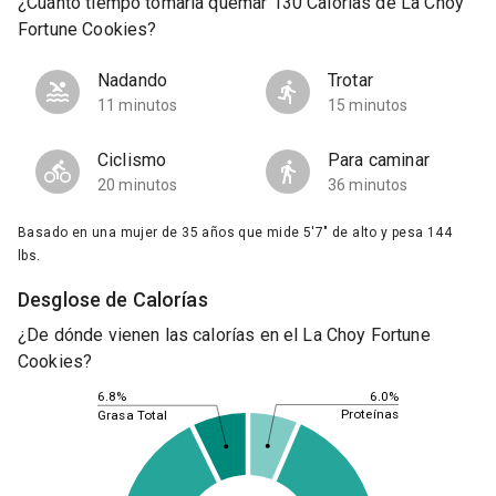
¿Cuánto tiempo tomaría quemar 130 Calorías de La Choy
Fortune Cookies?
Nadando
Trotar
11 minutos
15 minutos
Ciclismo
Para caminar
20 minutos
36 minutos
Basado en una mujer de 35 años que mide 5'7" de alto y pesa 144
lbs.
Desglose de Calorías
¿De dónde vienen las calorías en el La Choy Fortune
Cookies?
6.0%
6.8%
Proteínas
Grasa Total