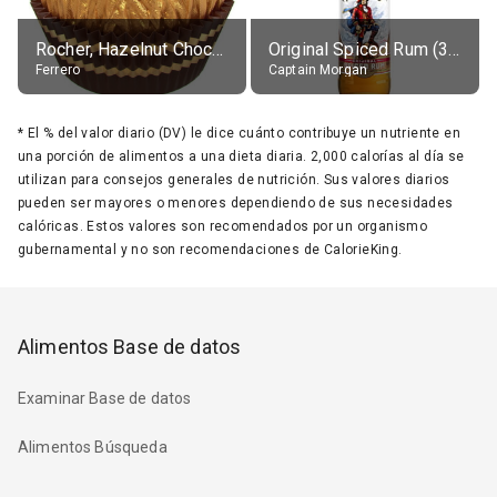
Rocher, Hazelnut Chocolate Ball
Original Spiced Rum (35% alc.)
Ferrero
Captain Morgan
*
El % del valor diario (DV) le dice cuánto contribuye un nutriente en
una porción de alimentos a una dieta diaria. 2,000 calorías al día se
utilizan para consejos generales de nutrición. Sus valores diarios
pueden ser mayores o menores dependiendo de sus necesidades
calóricas. Estos valores son recomendados por un organismo
gubernamental y no son recomendaciones de CalorieKing.
Alimentos Base de datos
Examinar Base de datos
Alimentos Búsqueda