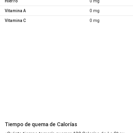
Hierro
0 mg
Vitamina A
0 mg
Vitamina C
0 mg
Tiempo de quema de Calorías