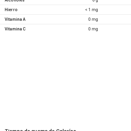
Hierro
< 1 mg
Vitamina A
0 mg
Vitamina C
0 mg