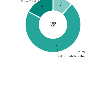
Grasa Total
100
cal
71.7%
Total de Carbohidratos