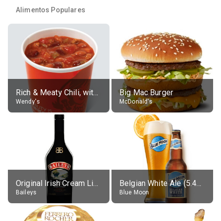
Alimentos Populares
Rich & Meaty Chili, without toppings, large
Big Mac Burger
Wendy's
McDonald's
Original Irish Cream Liqueur (17% alc.)
Belgian White Ale (5.4% alc.)
Baileys
Blue Moon