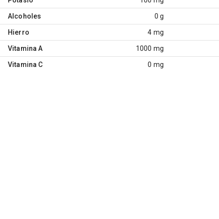
Alcoholes
0 g
Hierro
4 mg
Vitamina A
1000 mg
Vitamina C
0 mg