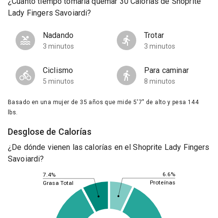
¿Cuánto tiempo tomaría quemar 30 Calorías de Shoprite
Lady Fingers Savoiardi?
Nadando
Trotar
3 minutos
3 minutos
Ciclismo
Para caminar
5 minutos
8 minutos
Basado en una mujer de 35 años que mide 5'7" de alto y pesa 144
lbs.
Desglose de Calorías
¿De dónde vienen las calorías en el Shoprite Lady Fingers
Savoiardi?
6.6%
7.4%
Proteínas
Grasa Total