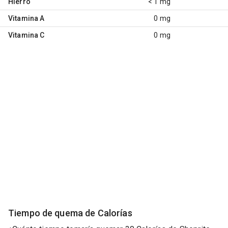
Hierro
< 1 mg
Vitamina A
0 mg
Vitamina C
0 mg
Tiempo de quema de Calorías