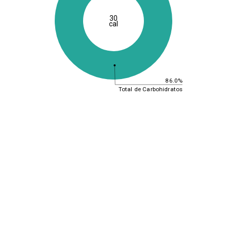
30
cal
86.0%
Total de Carbohidratos