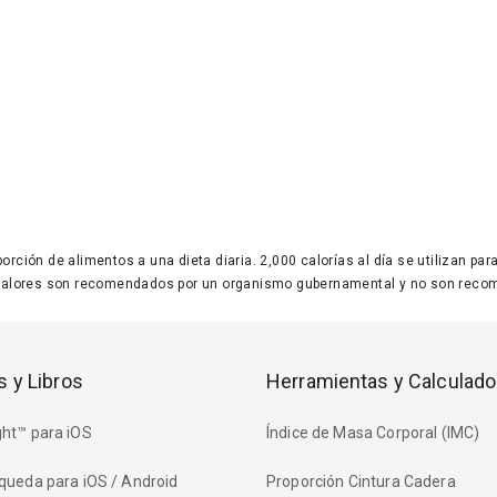
 porción de alimentos a una dieta diaria. 2,000 calorías al día se utilizan p
valores son recomendados por un organismo gubernamental y no son recom
s y Libros
Herramientas y Calculado
ht™ para iOS
Índice de Masa Corporal (IMC)
queda para iOS / Android
Proporción Cintura Cadera