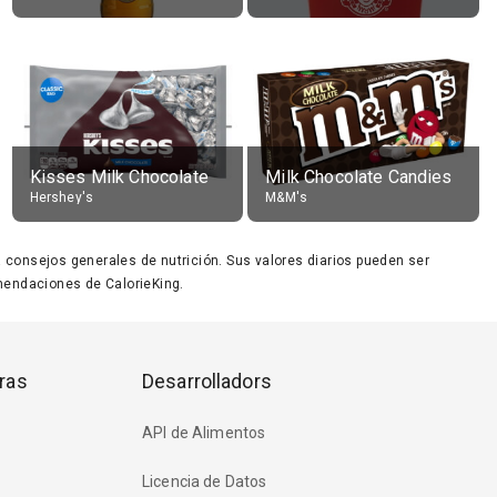
Kisses Milk Chocolate
Milk Chocolate Candies
Hershey's
M&M's
ara consejos generales de nutrición. Sus valores diarios pueden ser
endaciones de CalorieKing.
ras
Desarrolladors
API de Alimentos
Licencia de Datos